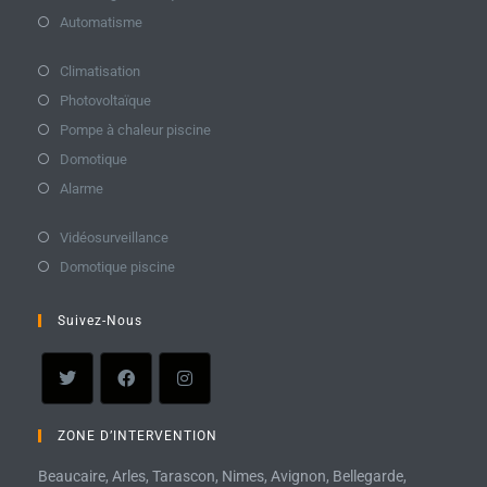
Automatisme
Climatisation
Photovoltaïque
Pompe à chaleur piscine
Domotique
Alarme
Vidéosurveillance
Domotique piscine
Suivez-Nous
ZONE D’INTERVENTION
Beaucaire, Arles, Tarascon, Nimes, Avignon, Bellegarde,