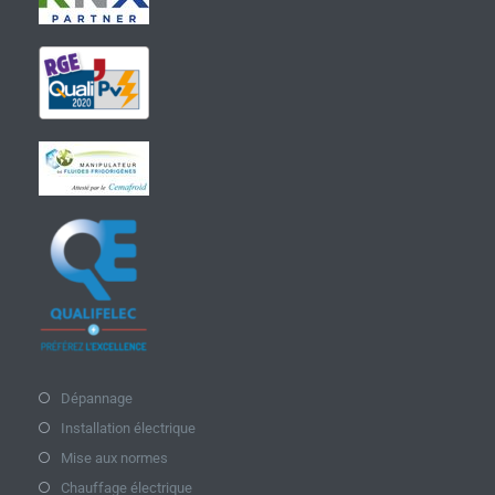
Dépannage
Installation électrique
Mise aux normes
Chauffage électrique