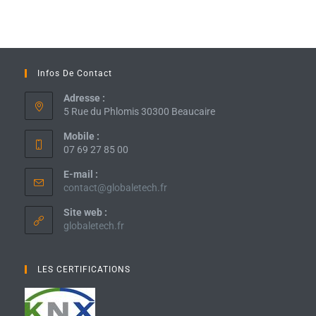
Infos De Contact
Adresse :
5 Rue du Phlomis 30300 Beaucaire
Mobile :
07 69 27 85 00
E-mail :
contact@globaletech.fr
Site web :
globaletech.fr
LES CERTIFICATIONS