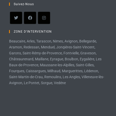
Suivez-Nous
ZONE D’INTERVENTION
Beaucaire, Arles, Tarascon, Nimes, Avignon, Bellegarde,
Aramon, Redessan, Menduel, Jonqiéres-Saint-Vincent,
Garons, Saint-Rémy-de-Provence, Fontvielle, Graveson,
Châteaurenard, Maillane, Eyrague, Boulbon, Eygaliére, Les
Baux-de-Provence, Maussane-les-Alpilles, Saint-Gilles,
Fourques, Caissargues, Milhaud, Marguerittes, Lédenon,
Saint-Martin-de-Crau, Remoulins, Les Angles, Villeneuve-lès-
Avignon, Le Pontet, Sorgue, Vedéne