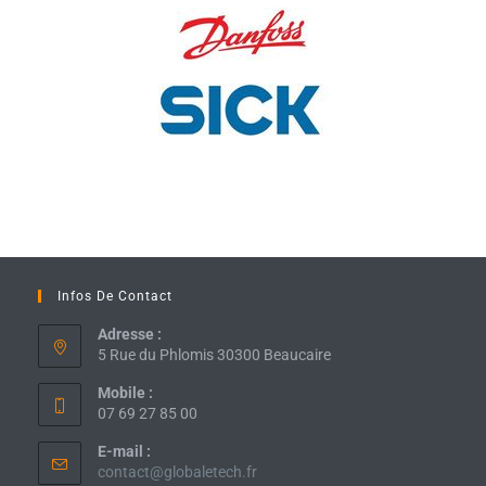
Infos De Contact
Adresse :
5 Rue du Phlomis 30300 Beaucaire
Mobile :
07 69 27 85 00
E-mail :
contact@globaletech.fr