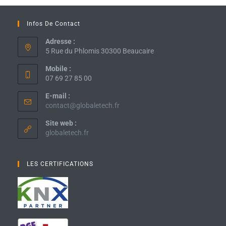
Infos De Contact
Adresse :
5 Rue du Phlomis 30300 Beaucaire
Mobile :
07 69 27 85 00
E-mail :
contact@globaletech.fr
Site web :
globaletech.fr
LES CERTIFICATIONS