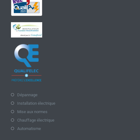
Dépannage
Installation électrique
Mise aux normes
Chauffage électrique
Automatisme